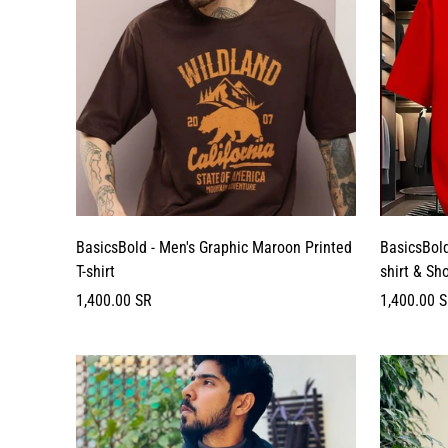
BasicsBold - Men's Graphic Maroon Printed
BasicsBold
T-shirt
shirt & Sho
السعر
السعر
1,400.00 SR
1,400.00 
العادي
العادي