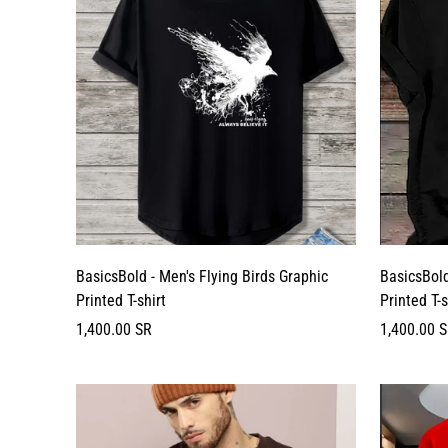
BasicsBold - Men's Flying Birds Graphic
BasicsBol
Printed T-shirt
Printed T-s
السعر
السعر
1,400.00 SR
1,400.00 
العادي
العادي