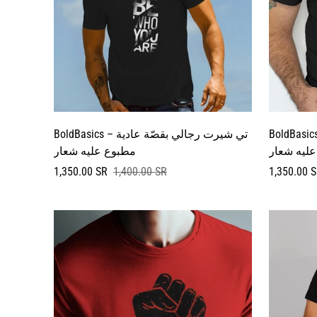
B – تي شيرت رجالي بقصّة عادية
BoldBasics – تي شيرت رجالي بقصّة عادية
ليه شعار
مطبوع عليه شعار
سعر
السعر
سعر
السعر
1,350.00 SR
1,400.00 SR
1,350.00 
البيع
العادي
البيع
العادي