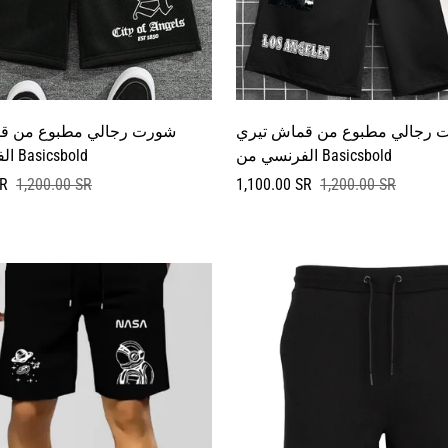
 رجالي مطبوع من قماش تيري
شورت رجالي مطبوع من ق
الفرنسي من Basicsbold
الفرنسي من Basicsbold
سعر
السعر
SR
1,200.00 SR
1,100.00 SR
1,200.00 SR
البيع
العادي