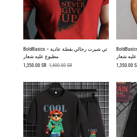
B – تي شيرت رجالي بقصّة عادية
BoldBasics – تي شيرت رجالي بقصّة عادية
ليه شعار
مطبوع عليه شعار
سعر
السعر
سعر
السعر
1,350.00 SR
1,400.00 SR
1,350.00 
البيع
العادي
البيع
العادي