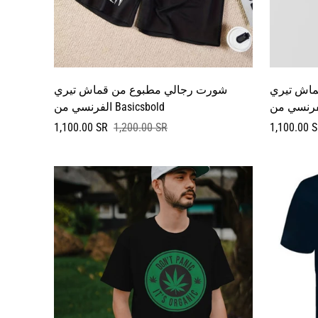
ماش تيري
شورت رجالي مطبوع من قماش تيري
الفرنسي من Basicsbold
سعر
السعر
سعر
السعر
1,100.00 SR
1,200.00 SR
1,100.00 
البيع
العادي
البيع
العادي